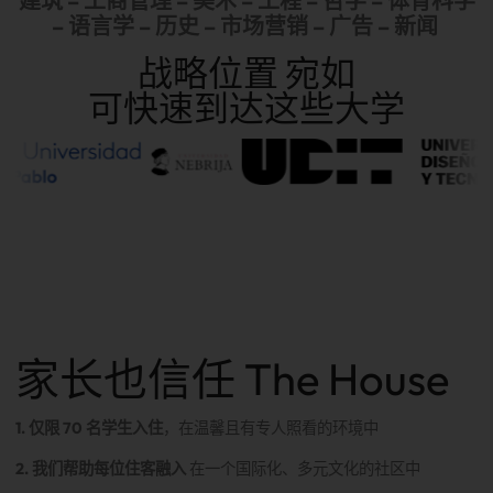
建筑 – 工商管理 – 美术 –
工程
– 哲学 – 体育科学
– 语言学 – 历史 – 市场营销 – 广告 – 新闻
战略位置
宛如
可快速到达这些大学
家长也信任 The House
1. 仅限 70 名学生入住
，在温馨且有专人照看的环境中
2. 我们帮助每位住客融入
在一个国际化、多元文化的社区中