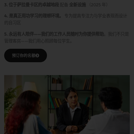
3. 位于萨拉曼卡区的卓越地段
配备
全新设施
（2025 年）
4. 是真正用功学习的理想环境。
专为提高专注力与学业表现而设计
的自习区
5. 永远有人陪伴——我们的工作人员随时为你提供帮助
。我们不只是
管理客房——我们用心照顾每位学生。
预订你的名额