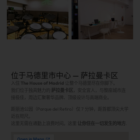
位于马德里市中心 — 萨拉曼卡区
入住
The House of Madrid
让整个马德里尽在你脚下。
我们位于独具魅力的
萨拉曼卡区
，安全宜人，与整座城市连
接极佳，周边汇聚奢华品牌、顶级设计与高端商业。
距丽池公园（Parque del Retiro）仅 7 分钟，距首都顶尖大学
近在咫尺。
这里无需在通勤上浪费时间。这里
让你住在一切发生的地方
.