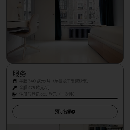
服务
半膳 340 欧元/月（早餐及午餐或晚餐）
全膳 475 欧元/月
注册与登记 605 欧元（一次性）
预订名额