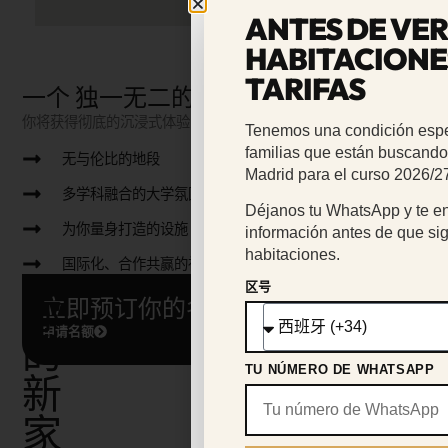
ANTES DE VER
HABITACIONE
TARIFAS
一个
独一无二的
社区
你将获得彻底的沉浸式体验，完美补充你的学生生活
Tenemos una condición espe
familias que están buscando
无与伦比的地段
Madrid para el curso 2026/2
多学科融合的大学氛围
Déjanos tu WhatsApp y te e
为你量身打造的设施
información antes de que s
habitaciones.
国际化、合作共赢的社区
区号
你
立即预订你的名额！
申请名额
的
TU NÚMERO DE WHATSAPP
新
家