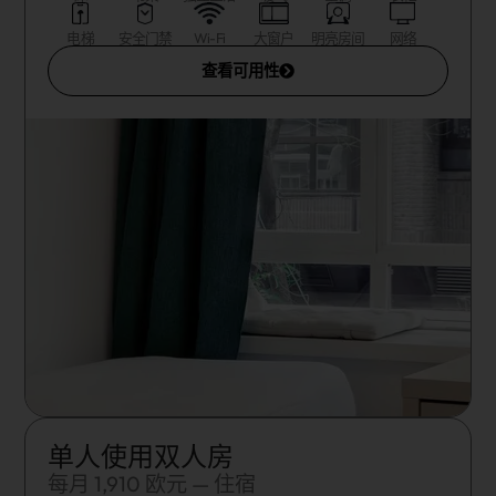
电梯
安全门禁
Wi-Fi
大窗户
明亮房间
网络
查看可用性
单人使用双人房
每月 1,910 欧元 — 住宿