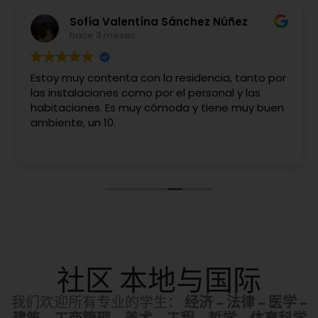
Sofía Valentína Sánchez Núñez
hace 3 meses
Estoy muy contenta con la residencia, tanto por
las instalaciones como por el personal y las
habitaciones. Es muy cómoda y tiene muy buen
ambiente, un 10.
社区
本地与国际
我们欢迎所有专业的学生：
经济 – 法律 – 医学 –